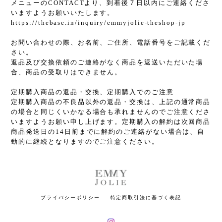
メニューのCONTACTより、到着後７日以内にご連絡くださ
いますようお願いいたします。
https://thebase.in/inquiry/emmyjolie-theshop-jp
お問い合わせの際、お名前、ご住所、電話番号をご記載くだ
さい。
返品及び交換依頼のご連絡がなく商品を返送いただいた場
合、商品の受取りはできません。
定期購入商品の返品・交換、定期購入でのご注意
定期購入商品の不良品以外の返品・交換は、上記の通常商品
の場合と同じくいかなる場合も承れませんのでご注意くださ
いますようお願い申し上げます。定期購入の解約は次回商品
商品発送日の14日前までに解約のご連絡がない場合は、自
動的に継続となりますのでご注意ください。
プライバシーポリシー
特定商取引法に基づく表記