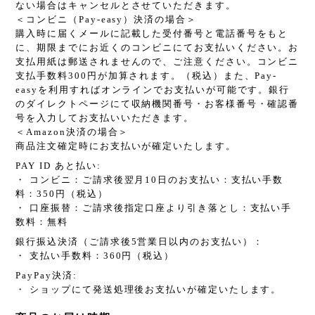
ない場合はキャンセルとさせていただきます。
＜コンビニ（Pay-easy）決済の場合＞
購入時に届くメールに記載した受付番号と電話番号をもと
に、期限までにお近くのコンビニにてお支払いください。お
支払用紙は郵送されませんので、ご注意ください。コンビニ
支払手数料300円が加算されます。（税込）また、Pay-
easyを利用すればオンラインでお支払いが可能です。銀行
のダイレクトページにて収納機関番号・お客様番号・確認番
号を入力してお支払いいただきます。
＜Amazon決済の場合＞
商品注文確定時にお支払いが確定いたします。
PAY ID あと払い:
・ コンビニ：ご請求後翌月10日のお支払い：支払い手数
料：350円（税込）
・ 口座振替：ご請求後指定口座より引き落とし：支払い手
数料：無料
銀行振込決済（ご請求後5営業日以内のお支払い）：
・ 支払い手数料：360円（税込）
PayPay決済:
・ ショップにて発送処理後お支払いが確定いたします。