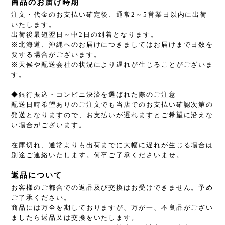
商品のお届け時期
注文・代金のお支払い確定後、通常2～5営業日以内に出荷
いたします。
出荷後最短翌日～中2日の到着となります。
※北海道、沖縄へのお届けにつきましてはお届けまで日数を
要する場合がございます。
※天候や配送会社の状況により遅れが生じることがございま
す。
◆銀行振込・コンビニ決済を選ばれた際のご注意
配送日時希望ありのご注文でも当店でのお支払い確認次第の
発送となりますので、お支払いが遅れますとご希望に沿えな
い場合がございます。
在庫切れ、通常よりも出荷までに大幅に遅れが生じる場合は
別途ご連絡いたします。何卒ご了承くださいませ。
返品について
お客様のご都合での返品及び交換はお受けできません。予め
ご了承ください。
商品には万全を期しておりますが、万が一、不良品がござい
ましたら返品又は交換をいたします。