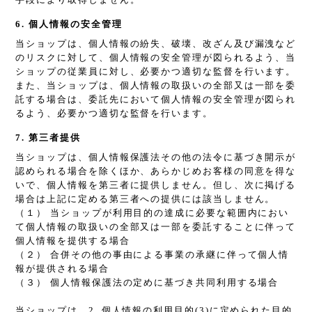
6. 個人情報の安全管理
当ショップは、個人情報の紛失、破壊、改ざん及び漏洩など
のリスクに対して、個人情報の安全管理が図られるよう、当
ショップの従業員に対し、必要かつ適切な監督を行います。
また、当ショップは、個人情報の取扱いの全部又は一部を委
託する場合は、委託先において個人情報の安全管理が図られ
るよう、必要かつ適切な監督を行います。
7. 第三者提供
当ショップは、個人情報保護法その他の法令に基づき開示が
認められる場合を除くほか、あらかじめお客様の同意を得な
いで、個人情報を第三者に提供しません。但し、次に掲げる
場合は上記に定める第三者への提供には該当しません。
（１） 当ショップが利用目的の達成に必要な範囲内におい
て個人情報の取扱いの全部又は一部を委託することに伴って
個人情報を提供する場合
（２） 合併その他の事由による事業の承継に伴って個人情
報が提供される場合
（３） 個人情報保護法の定めに基づき共同利用する場合
当ショップは、2. 個人情報の利用目的(3)に定められた目的