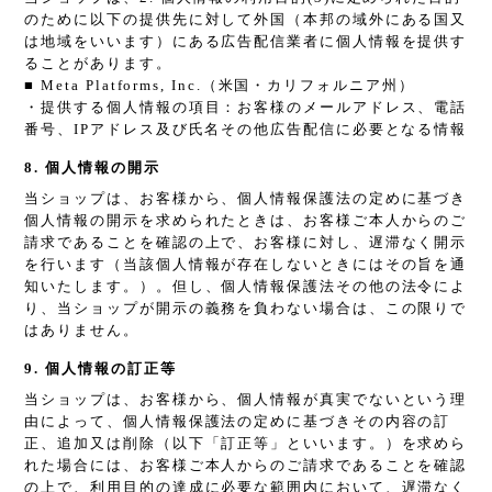
のために以下の提供先に対して外国（本邦の域外にある国又
は地域をいいます）にある広告配信業者に個人情報を提供す
ることがあります。
■ Meta Platforms, Inc.（米国・カリフォルニア州）
・提供する個人情報の項目：お客様のメールアドレス、電話
番号、IPアドレス及び氏名その他広告配信に必要となる情報
8. 個人情報の開示
当ショップは、お客様から、個人情報保護法の定めに基づき
個人情報の開示を求められたときは、お客様ご本人からのご
請求であることを確認の上で、お客様に対し、遅滞なく開示
を行います（当該個人情報が存在しないときにはその旨を通
知いたします。）。但し、個人情報保護法その他の法令によ
り、当ショップが開示の義務を負わない場合は、この限りで
はありません。
9. 個人情報の訂正等
当ショップは、お客様から、個人情報が真実でないという理
由によって、個人情報保護法の定めに基づきその内容の訂
正、追加又は削除（以下「訂正等」といいます。）を求めら
れた場合には、お客様ご本人からのご請求であることを確認
の上で、利用目的の達成に必要な範囲内において、遅滞なく