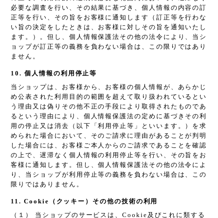
必要な調査を行い、その結果に基づき、個人情報の内容の訂
正等を行い、その旨をお客様に通知します（訂正等を行わな
い旨の決定をしたときは、お客様に対しその旨を通知いたし
ます。）。但し、個人情報保護法その他の法令により、当シ
ョップが訂正等の義務を負わない場合は、この限りではあり
ません。
10. 個人情報の利用停止等
当ショップは、お客様から、お客様の個人情報が、あらかじ
め公表された利用目的の範囲を超えて取り扱われているとい
う理由又は偽りその他不正の手段により取得されたものであ
るという理由により、個人情報保護法の定めに基づきその利
用の停止又は消去（以下「利用停止等」といいます。）を求
められた場合において、そのご請求に理由があることが判明
した場合には、お客様ご本人からのご請求であることを確認
の上で、遅滞なく個人情報の利用停止等を行い、その旨をお
客様に通知します。但し、個人情報保護法その他の法令によ
り、当ショップが利用停止等の義務を負わない場合は、この
限りではありません。
11. Cookie（クッキー）その他の技術の利用
（１） 当ショップのサービスは、Cookie及びこれに類する