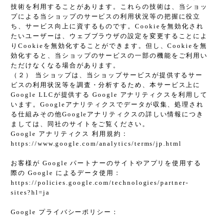
技術を利用することがあります。これらの技術は、当ショッ
プによる当ショップのサービスの利用状況等の把握に役立
ち、サービス向上に資するものです。Cookieを無効化され
たいユーザーは、ウェブブラウザの設定を変更することによ
りCookieを無効化することができます。但し、Cookieを無
効化すると、当ショップのサービスの一部の機能をご利用い
ただけなくなる場合があります。
（２） 当ショップは、当ショップサービスが提供するサー
ビスの利用状況等を調査・分析するため、本サービス上に
Google LLCが提供する Google アナリティクスを利用して
います。Googleアナリティクスでデータが収集、処理され
る仕組みその他Googleアナリティクスの詳しい情報につき
ましては、同社のサイトをご覧ください。
Google アナリティクス 利用規約：
https://www.google.com/analytics/terms/jp.html
お客様が Google パートナーのサイトやアプリを使用する
際の Google によるデータ使用：
https://policies.google.com/technologies/partner-
sites?hl=ja
Google プライバシーポリシー：