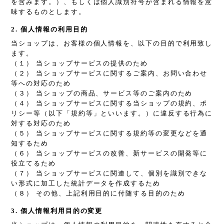
を含みます。）、もしくは個人識別符号が含まれる情報を意
味するものとします。
2. 個人情報の利用目的
当ショップは、お客様の個人情報を、以下の目的で利用致し
ます。
（１） 当ショップサービスの提供のため
（２） 当ショップサービスに関するご案内、お問い合わせ
等への対応のため
（３） 当ショップの商品、サービス等のご案内のため
（４） 当ショップサービスに関する当ショップの規約、ポ
リシー等（以下「規約等」といいます。）に違反する行為に
対する対応のため
（５） 当ショップサービスに関する規約等の変更などを通
知するため
（６） 当ショップサービスの改善、新サービスの開発等に
役立てるため
（７） 当ショップサービスに関連して、個別を識別できな
い形式に加工した統計データを作成するため
（８） その他、上記利用目的に付随する目的のため
3. 個人情報利用目的の変更