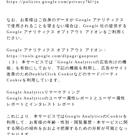
https://policies.google.com/privacy?hl=ja
なお、お客様はご自身のデータが Google アナリティクス
で使用されることを望まない場合は、Google 社の提供する
Google アナリティクス オプトアウト アドオンをご利用く
ださい。
Google アナリティクス オプトアウト アドオン：
https://tools.google.com/dlpage/gaoptout
（３） 本サービスでは「Google Analyticsの広告向けの機
能」を有効にしており、下記の機能を利用し、広告やサイト
改善のためDoubleClick Cookieなどのサードパーティ
Cookieを利用しています。
Google Analyticsリマーケティング
Google Analyticsのユーザー属性レポートとユーザー属性
レポートとインタレスト レポート
これにより、本サービスではGoogle AnalyticsのCookieを
利用して、お客様の年齢・性別・閲覧履歴・本サービスに関
する関心の傾向をおおよそ把握するための分析が可能となっ
ております。